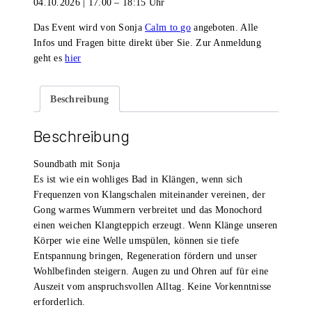
04.10.2026 | 17.00 – 18:15 Uhr
Das Event wird von Sonja
Calm to go
angeboten. Alle
Infos und Fragen bitte direkt über Sie. Zur Anmeldung
geht es
hier
Beschreibung
Beschreibung
Soundbath mit Sonja
Es ist wie ein wohliges Bad in Klängen, wenn sich
Frequenzen von Klangschalen miteinander vereinen, der
Gong warmes Wummern verbreitet und das Monochord
einen weichen Klangteppich erzeugt. Wenn Klänge unseren
Körper wie eine Welle umspülen, können sie tiefe
Entspannung bringen, Regeneration fördern und unser
Wohlbefinden steigern. Augen zu und Ohren auf für eine
Auszeit vom anspruchsvollen Alltag. Keine Vorkenntnisse
erforderlich.