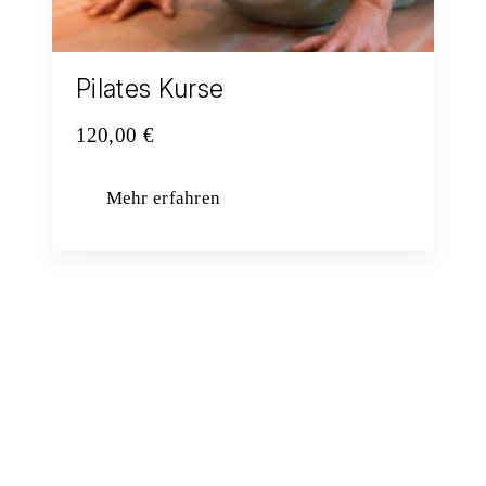
Pilates Kurse
120,00
€
Mehr erfahren
Jetzt unseren Newsletter abonnieren und
aktuelle Infos zu Kursen, Vorträgen,
Events und mehr erhalten.