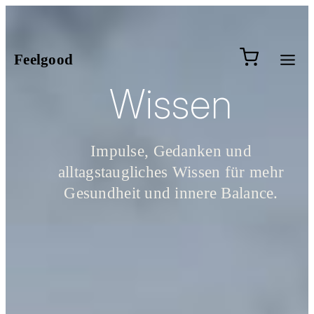
Zum
Inhalt
springen
0 Artik
Feelgood
Wissen
Impulse, Gedanken und
alltagstaugliches Wissen für mehr
Gesundheit und innere Balance.