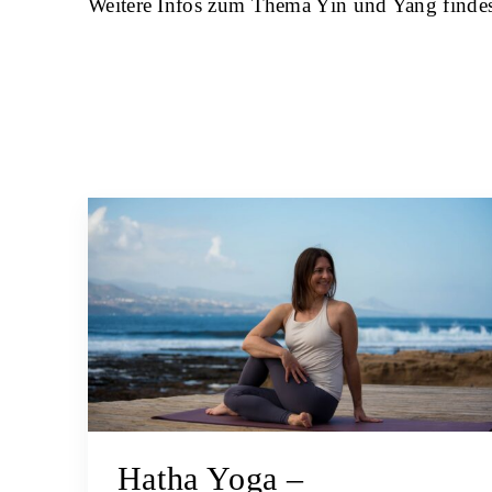
Weitere Infos zum Thema Yin und Yang findes
Hatha Yoga –