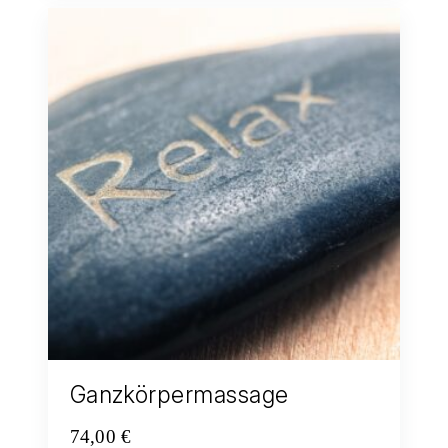
Ganzkörpermassage
74,00
€