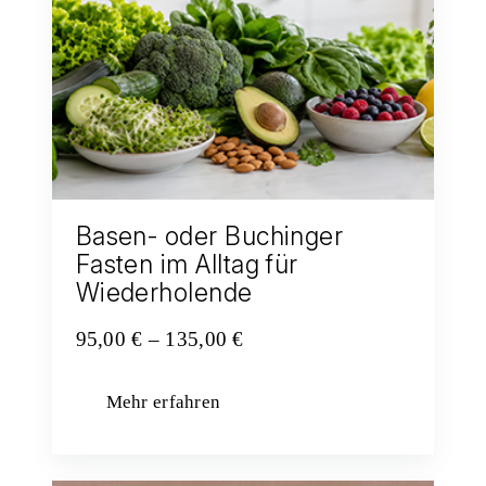
Basen- oder Buchinger
Fasten im Alltag für
Wiederholende
Preisspanne:
95,00
€
–
135,00
€
95,00 €
bis
Mehr erfahren
135,00 €