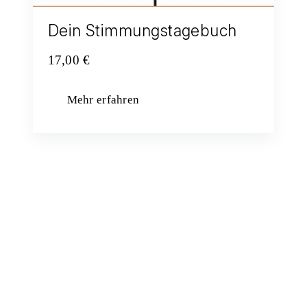
Dein Stimmungstagebuch
17,00
€
Mehr erfahren
Jetzt unseren Newsletter abonnieren und
aktuelle Infos zu Kursen, Vorträgen,
Events und mehr erhalten.