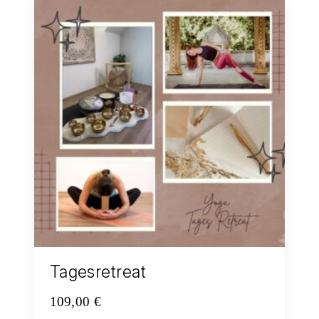
Tagesretreat
109,00
€