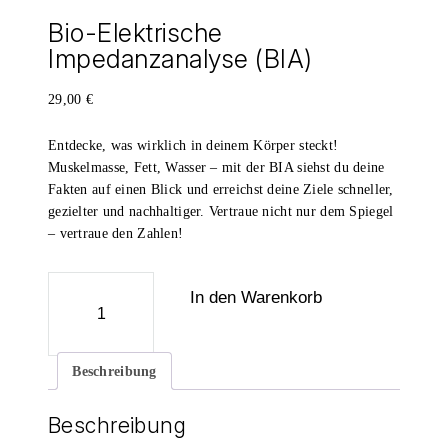
Bio-Elektrische
Impedanzanalyse (BIA)
29,00
€
Entdecke, was wirklich in deinem Körper steckt!
Muskelmasse, Fett, Wasser – mit der BIA siehst du deine
Fakten auf einen Blick und erreichst deine Ziele schneller,
gezielter und nachhaltiger. Vertraue nicht nur dem Spiegel
– vertraue den Zahlen!
Bio-
In den Warenkorb
Elektrische
Impedanzanalyse
(BIA)
Menge
Beschreibung
Beschreibung